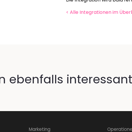
< Alle Integrationen im Überb
 ebenfalls interessant
Marketing
Operation