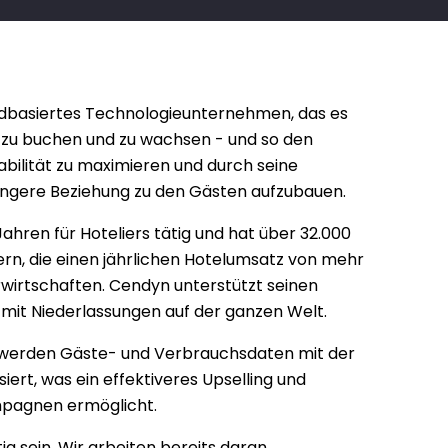
oudbasiertes Technologieunternehmen, das es 
, zu buchen und zu wachsen - und so den 
abilität zu maximieren und durch seine 
engere Beziehung zu den Gästen aufzubauen.
 Jahren für Hoteliers tätig und hat über 32.000 
rn, die einen jährlichen Hotelumsatz von mehr 
erwirtschaften. Cendyn unterstützt seinen 
t Niederlassungen auf der ganzen Welt.
o werden Gäste- und Verbrauchsdaten mit der 
rt, was ein effektiveres Upselling und 
mpagnen ermöglicht.
tig sein. Wir arbeiten bereits daran.