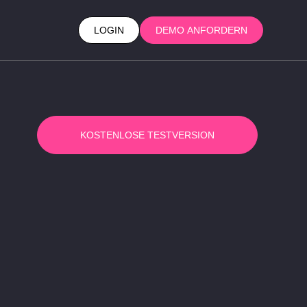
LOGIN
DEMO ANFORDERN
KOSTENLOSE TESTVERSION