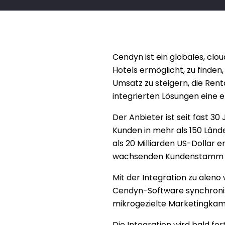
Cendyn ist ein globales, cl
Hotels ermöglicht, zu finden
Umsatz zu steigern, die Rent
integrierten Lösungen eine 
Der Anbieter ist seit fast 30
Kunden in mehr als 150 Lände
als 20 Milliarden US-Dollar 
wachsenden Kundenstamm mi
Mit der Integration zu alen
Cendyn-Software synchronisie
mikrogezielte Marketingka
Die Integration wird bald fer