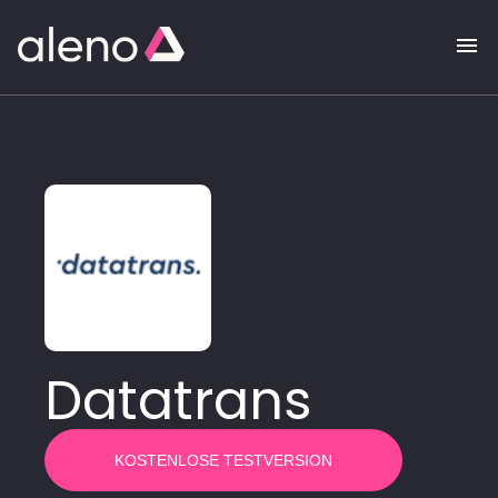
Datatrans
KOSTENLOSE TESTVERSION