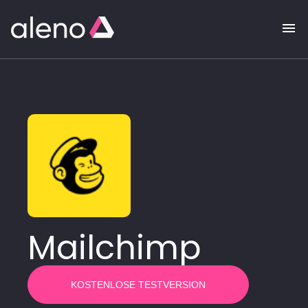
Mailchimp
KOSTENLOSE TESTVERSION