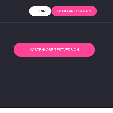
LOGIN
DEMO ANFORDERN
KOSTENLOSE TESTVERSION