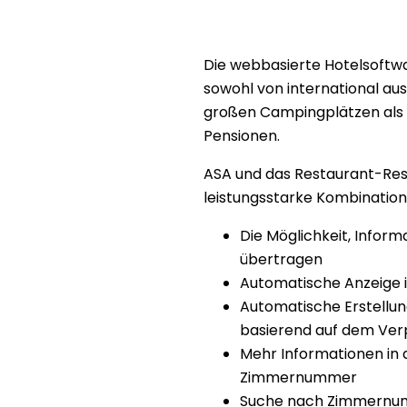
Die webbasierte Hotelsoftwa
sowohl von international aus
großen Campingplätzen als 
Pensionen.
ASA und das Restaurant-Rese
leistungsstarke Kombination.
Die Möglichkeit, Inform
übertragen
Automatische Anzeige in
Automatische Erstellun
basierend auf dem Ver
Mehr Informationen in 
Zimmernummer
Suche nach Zimmernumm