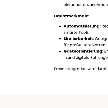
einfacher anzunehmen
Hauptmerkmale:
Automatisierung:
 Re
smarte Tools.
Skalierbarkeit:
 Geeign
für große Hotelketten.
Gästeorientierung:
 E
in und digitale Zahlunge
Diese Integration wird durch