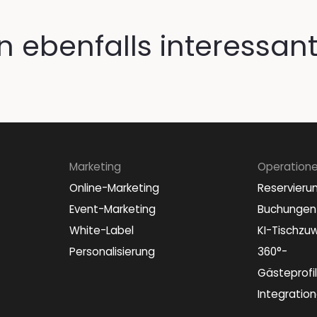
 ebenfalls interessant
Marketing
Operation
Online-Marketing
Reservieru
Event-Marketing
Buchungen
White-Label
KI-Tischzu
Personalisierung
360°-
Gästeprofi
Integratio