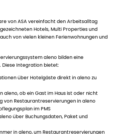
re von ASA vereinfacht den Arbeitsalltag 
gezeichneten Hotels, Multi Properties und 
auch von vielen kleinen Ferienwohnungen und 
rvierungssystem aleno bilden eine 
 Diese Integration bietet:
ationen über Hotelgäste direkt in aleno zu 
 aleno, ob ein Gast im Haus ist oder nicht
g von Restaurantreservierungen in aleno 
pflegungsplan im PMS
aleno über Buchungsdaten, Paket und 
er in aleno, um Restaurantreservierungen 